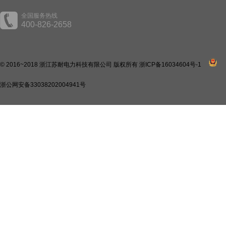
全国服务热线
400-826-2658
© 2016~2018 浙江苏耐电力科技有限公司 版权所有
浙ICP备16034604号-1
浙公网安备33038202004941号