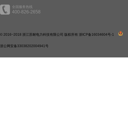
全国服务热线
400-826-2658
© 2016~2018 浙江苏耐电力科技有限公司 版权所有
浙ICP备16034604号-1
浙公网安备33038202004941号