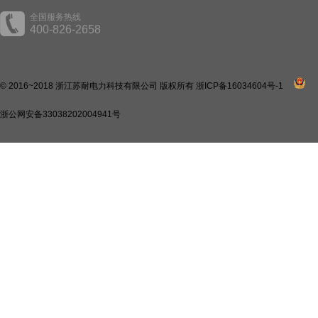
全国服务热线
400-826-2658
© 2016~2018 浙江苏耐电力科技有限公司 版权所有
浙ICP备16034604号-1
浙公网安备33038202004941号